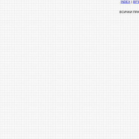
INDEX
|
ВР
ВСИЧКИ ПР