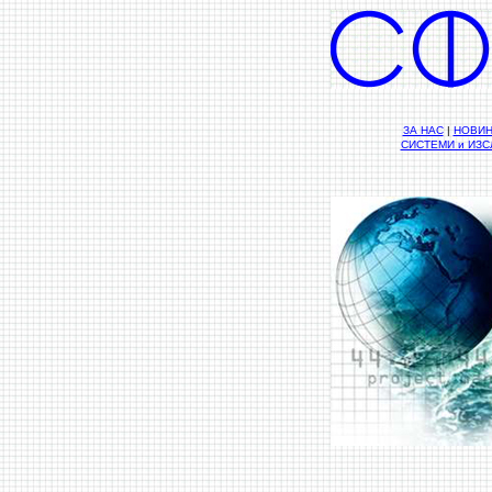
ЗА НАС
|
НОВИ
СИСТЕМИ и ИЗ