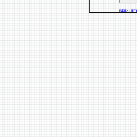
INDEX
|
ВР